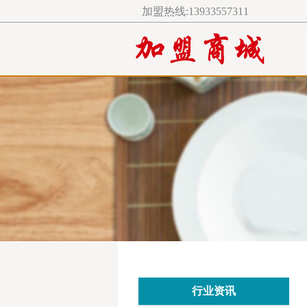
加盟热线:13933557311
行业资讯