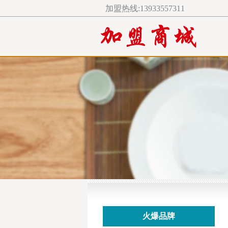
加盟热线:13933557311
火爆品牌