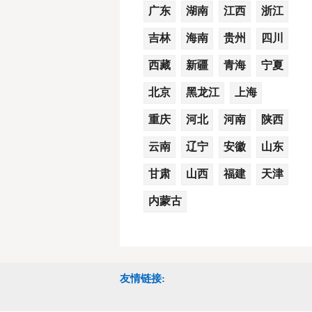
广东
湖南
江西
浙江
吉林
海南
贵州
四川
西藏
新疆
青海
宁夏
北京
黑龙江
上海
重庆
河北
河南
陕西
云南
辽宁
安徽
山东
甘肃
山西
福建
天津
内蒙古
友情链接: