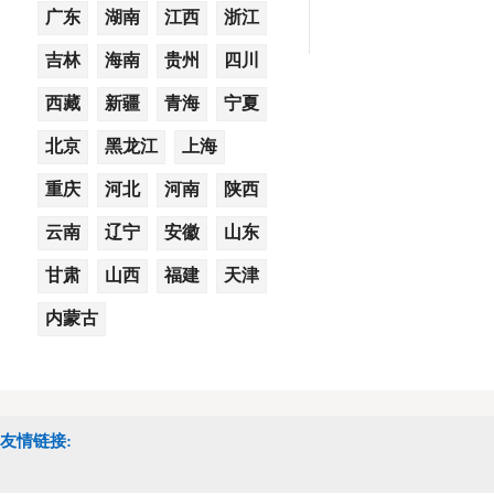
广东
湖南
江西
浙江
吉林
海南
贵州
四川
西藏
新疆
青海
宁夏
北京
黑龙江
上海
重庆
河北
河南
陕西
云南
辽宁
安徽
山东
甘肃
山西
福建
天津
内蒙古
友情链接: