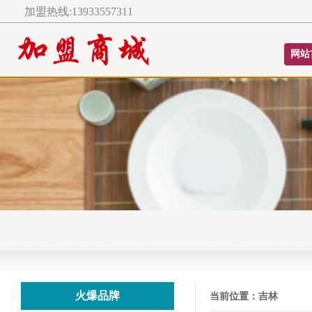
加盟热线:13933557311
网站
火爆品牌
当前位置：
吉林