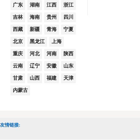
广东
湖南
江西
浙江
吉林
海南
贵州
四川
西藏
新疆
青海
宁夏
北京
黑龙江
上海
重庆
河北
河南
陕西
云南
辽宁
安徽
山东
甘肃
山西
福建
天津
内蒙古
友情链接: